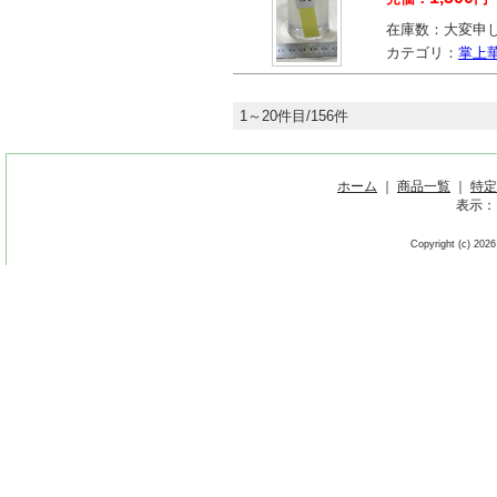
在庫数：
大変申
カテゴリ：
掌上
1～20件目/156件
ホーム
｜
商品一覧
｜
特定
表示：
Copyright (c) 2