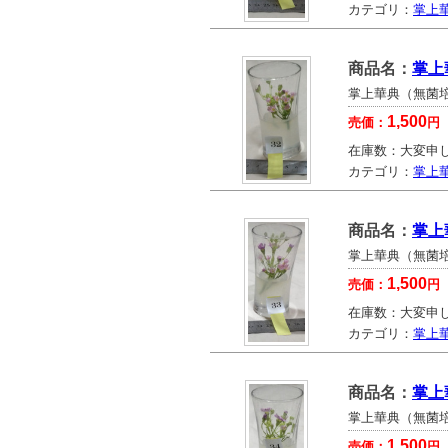
カテゴリ：
掌上
商品名：
掌上
掌上華典（無菌
1,500
売価：
円
在庫数：
大変申
カテゴリ：
掌上
商品名：
掌上
掌上華典（無菌
1,500
売価：
円
在庫数：
大変申
カテゴリ：
掌上
商品名：
掌上
掌上華典（無菌
1,500
売価：
円