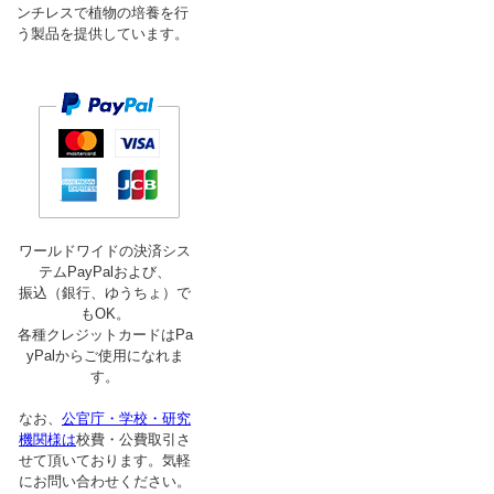
ンチレスで植物の培養を行
う製品を提供しています。
ワールドワイドの決済シス
テムPayPalおよび、
振込（銀行、ゆうちょ）で
もOK。
各種クレジットカードはPa
yPalからご使用になれま
す。
なお、
公官庁・学校・研究
機関様は
校費・公費取引さ
せて頂いております。気軽
にお問い合わせください。