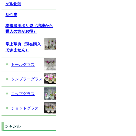
ゲル化剤
活性炭
培養器用ポリ袋（培地から
購入の方がお得）
掌上華典（現在購入
できません）
トールグラス
タンブラーグラス
コップグラス
ショットグラス
ジャンル