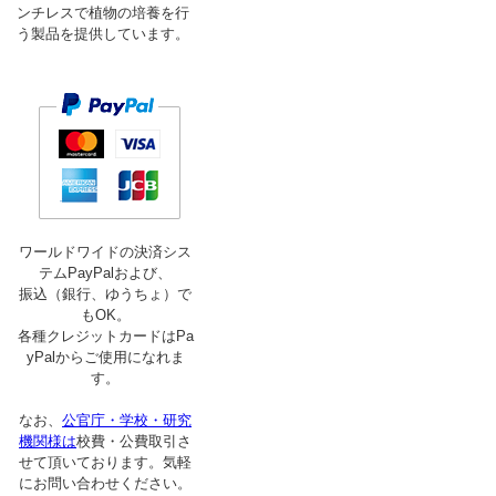
ンチレスで植物の培養を行
う製品を提供しています。
ワールドワイドの決済シス
テムPayPalおよび、
振込（銀行、ゆうちょ）で
もOK。
各種クレジットカードはPa
yPalからご使用になれま
す。
なお、
公官庁・学校・研究
機関様は
校費・公費取引さ
せて頂いております。気軽
にお問い合わせください。